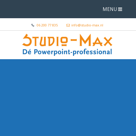
MENU
06 200 77 835
info@studio-max.nl