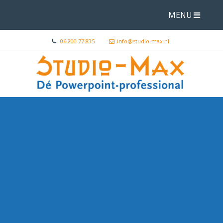
MENU
06 200 77 835
info@studio-max.nl